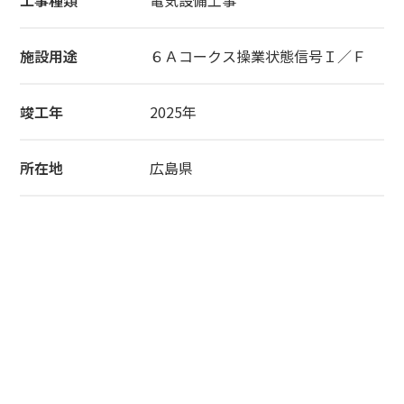
施設用途
６Ａコークス操業状態信号Ｉ／Ｆ
竣工年
2025年
所在地
広島県
CONTACT
お問い合わせ